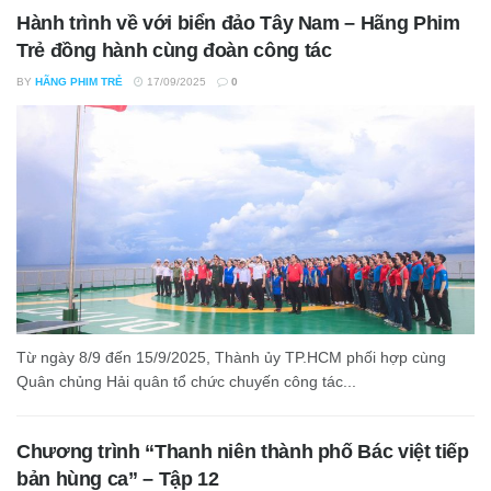
Hành trình về với biển đảo Tây Nam – Hãng Phim
Trẻ đồng hành cùng đoàn công tác
BY
HÃNG PHIM TRẺ
17/09/2025
0
Từ ngày 8/9 đến 15/9/2025, Thành ủy TP.HCM phối hợp cùng
Quân chủng Hải quân tổ chức chuyến công tác...
Chương trình “Thanh niên thành phố Bác việt tiếp
bản hùng ca” – Tập 12