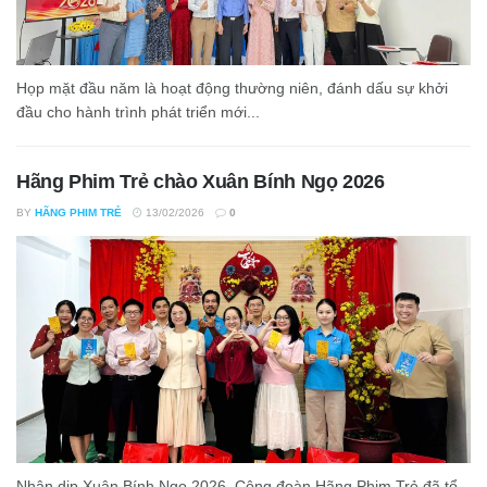
Họp mặt đầu năm là hoạt động thường niên, đánh dấu sự khởi
đầu cho hành trình phát triển mới...
Hãng Phim Trẻ chào Xuân Bính Ngọ 2026
BY
HÃNG PHIM TRẺ
13/02/2026
0
Nhân dịp Xuân Bính Ngọ 2026, Công đoàn Hãng Phim Trẻ đã tổ