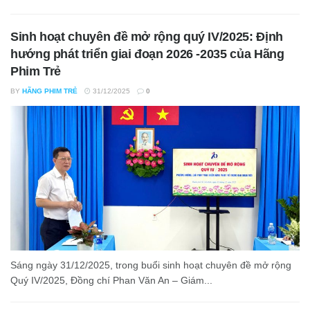
Sinh hoạt chuyên đề mở rộng quý IV/2025: Định
hướng phát triển giai đoạn 2026 -2035 của Hãng
Phim Trẻ
BY
HÃNG PHIM TRẺ
31/12/2025
0
Sáng ngày 31/12/2025, trong buổi sinh hoạt chuyên đề mở rộng
Quý IV/2025, Đồng chí Phan Văn An – Giám...