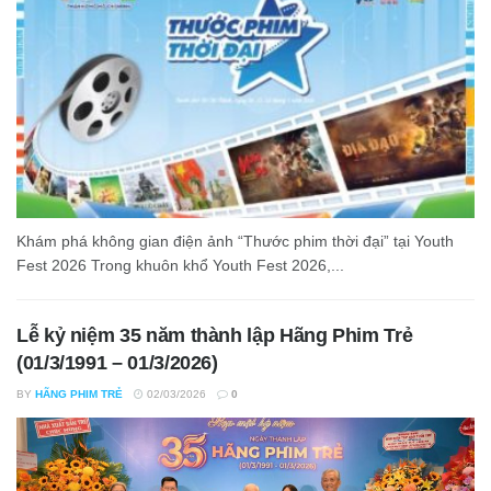
Khám phá không gian điện ảnh “Thước phim thời đại” tại Youth
Fest 2026 Trong khuôn khổ Youth Fest 2026,...
Lễ kỷ niệm 35 năm thành lập Hãng Phim Trẻ
(01/3/1991 – 01/3/2026)
BY
HÃNG PHIM TRẺ
02/03/2026
0