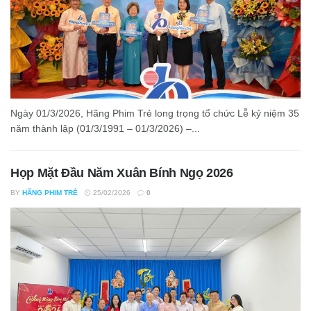
Ngày 01/3/2026, Hãng Phim Trẻ long trọng tổ chức Lễ kỷ niệm 35
năm thành lập (01/3/1991 – 01/3/2026) –...
Họp Mặt Đầu Năm Xuân Bính Ngọ 2026
BY
HÃNG PHIM TRẺ
25/02/2026
0