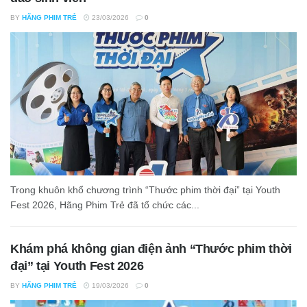
BY
HÃNG PHIM TRẺ
23/03/2026
0
Trong khuôn khổ chương trình “Thước phim thời đại” tại Youth
Fest 2026, Hãng Phim Trẻ đã tổ chức các...
Khám phá không gian điện ảnh “Thước phim thời
đại” tại Youth Fest 2026
BY
HÃNG PHIM TRẺ
19/03/2026
0