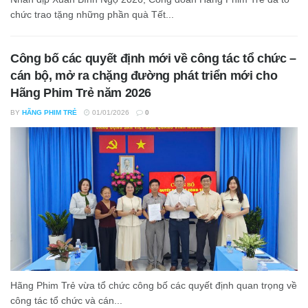
chức trao tặng những phần quà Tết...
Công bố các quyết định mới về công tác tổ chức –
cán bộ, mở ra chặng đường phát triển mới cho
Hãng Phim Trẻ năm 2026
BY
HÃNG PHIM TRẺ
01/01/2026
0
Hãng Phim Trẻ vừa tổ chức công bố các quyết định quan trọng về
công tác tổ chức và cán...