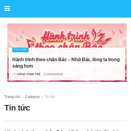
TIN TỨC
Hành trình theo chân Bác – Nhớ Bác, lòng ta trong
sáng hơn
BY
HÃNG PHIM TRẺ
05/06/2026
Trang chủ
Category
Tin tức
Tin tức