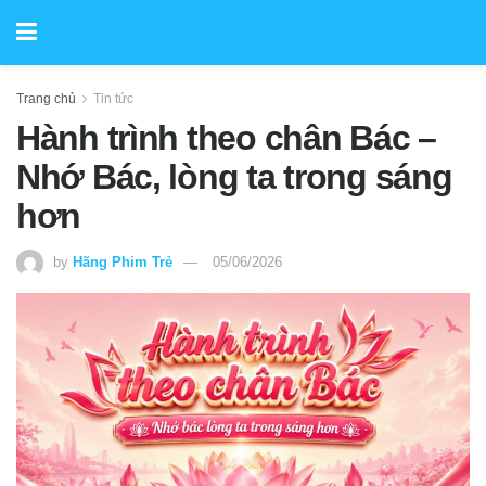
Trang chủ
Tin tức
Hành trình theo chân Bác –
Nhớ Bác, lòng ta trong sáng
hơn
by
Hãng Phim Trẻ
05/06/2026