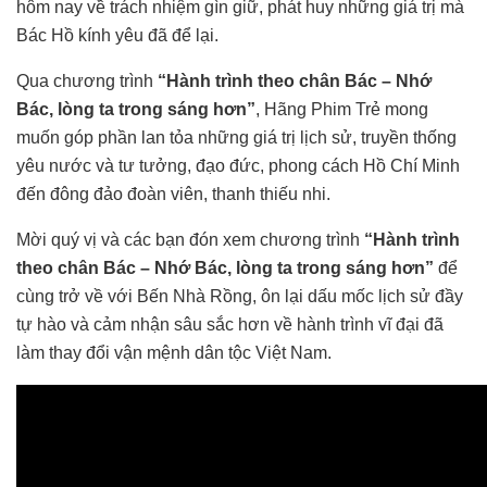
hôm nay về trách nhiệm gìn giữ, phát huy những giá trị mà
Bác Hồ kính yêu đã để lại.
Qua chương trình
“Hành trình theo chân Bác – Nhớ
Bác, lòng ta trong sáng hơn”
, Hãng Phim Trẻ mong
muốn góp phần lan tỏa những giá trị lịch sử, truyền thống
yêu nước và tư tưởng, đạo đức, phong cách Hồ Chí Minh
đến đông đảo đoàn viên, thanh thiếu nhi.
Mời quý vị và các bạn đón xem chương trình
“Hành trình
theo chân Bác – Nhớ Bác, lòng ta trong sáng hơn”
để
cùng trở về với Bến Nhà Rồng, ôn lại dấu mốc lịch sử đầy
tự hào và cảm nhận sâu sắc hơn về hành trình vĩ đại đã
làm thay đổi vận mệnh dân tộc Việt Nam.