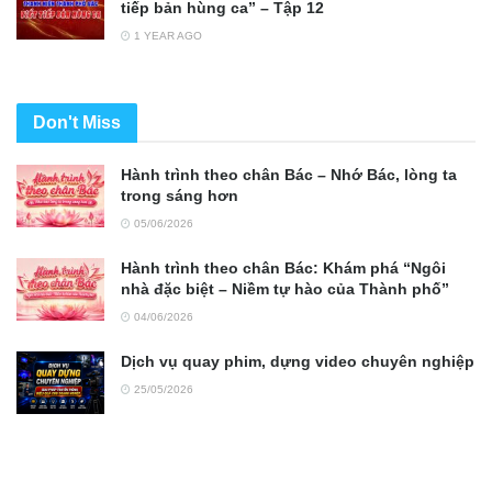
tiếp bản hùng ca” – Tập 12
1 YEAR AGO
Don't Miss
Hành trình theo chân Bác – Nhớ Bác, lòng ta
trong sáng hơn
05/06/2026
Hành trình theo chân Bác: Khám phá “Ngôi
nhà đặc biệt – Niềm tự hào của Thành phố”
04/06/2026
Dịch vụ quay phim, dựng video chuyên nghiệp
25/05/2026