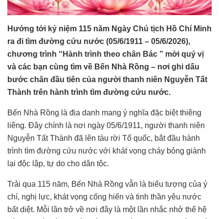
Hướng tới kỷ niệm 115 năm Ngày Chủ tịch Hồ Chí Minh
ra đi tìm đường cứu nước (05/6/1911 – 05/6/2026),
chương trình “Hành trình theo chân Bác ” mời quý vị
và các bạn cùng tìm về Bến Nhà Rồng – nơi ghi dấu
bước chân đầu tiên của người thanh niên Nguyễn Tất
Thành trên hành trình tìm đường cứu nước.
Bến Nhà Rồng là địa danh mang ý nghĩa đặc biệt thiêng
liêng. Đây chính là nơi ngày 05/6/1911, người thanh niên
Nguyễn Tất Thành đã lên tàu rời Tổ quốc, bắt đầu hành
trình tìm đường cứu nước với khát vọng cháy bỏng giành
lại độc lập, tự do cho dân tộc.
Trải qua 115 năm, Bến Nhà Rồng vẫn là biểu tượng của ý
chí, nghị lực, khát vọng cống hiến và tinh thần yêu nước
bất diệt. Mỗi lần trở về nơi đây là một lần nhắc nhở thế hệ