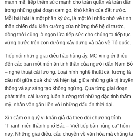
mạnh mẽ, tiếp thêm sức mạnh cho toàn quân và toàn dân
trong những giai đoạn cam go, khó khăn của đất nước.
Mỗi bài hát là một phần ký ức, là một lời nhắc nhở về tinh
thần chiến đấu kiên cường của những thế hệ đi trước,
đồng thời cũng là ngọn lửa tiếp sức cho chúng ta tiếp tục
vững bước trên con đường xây dựng và bảo vệ Tổ quốc.
Tiếp nối những giai điệu hào hùng ấy, MC xin giới thiệu
đến các bạn một món ăn tinh thần của người dân Nam Bộ
– nghệ thuật cải lương. Loại hình nghệ thuật cải lương là
cầu nối giữa quá khứ và hiện tại, giữa những giá trị truyền
thống và sự sáng tạo không ngừng. Qua từng giai đoạn
phát triển, cải lương luôn hướng tới những đặc tính thẩm
mỹ, nhân văn gắn liền với những dấu ấn thời đại.
Xin cảm ơn quý vị khán giả đã theo dõi chương trình
“Thanh niên thành phố Bác – Viết tiếp bản hùng ca” hôm
nay. Những giai điệu, câu chuyện về văn hóa mà chúng ta