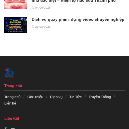
nhà đặc biệt – Niềm tự hào của Thành phố”
04/06/2026
Dịch vụ quay phim, dựng video chuyên nghiệp
25/05/2026
Trang chủ
Trang chủ
Giới thiệu
Dịch vụ
Tin Tức
Truyền Thông
Liên hệ
Liên Kết