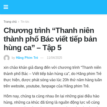
Trang chủ
Tin tức
Chương trình “Thanh niên
thành phố Bác viết tiếp bản
hùng ca” – Tập 5
by
Hãng Phim Trẻ
11/04/2025
xin chào khán giả đang đến với chương trình “Thanh niên
thành phố Bác – Viết tiếp bản hùng ca”, do Hãng phim Trẻ
thực hiện, được phát sóng vào lúc 20h thứ năm hàng tuần
trên website, youtube,
fanpage của Hãng phim Trẻ.
Hôm nay, chúng ta cùng nhau ôn lại những giai điệu hào
hùng, những ca khúc đã từng là nguồn động lực vô cùng