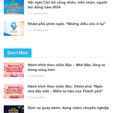
Hội nghị Cán bộ công chức, viên chức, người
lao động năm 2024
3 YEARS AGO
Khám phá phim ngắn “Những điều còn ở lại”
3 YEARS AGO
Don't Miss
Hành trình theo chân Bác – Nhớ Bác, lòng ta
trong sáng hơn
05/06/2026
Hành trình theo chân Bác: Khám phá “Ngôi
nhà đặc biệt – Niềm tự hào của Thành phố”
04/06/2026
Dịch vụ quay phim, dựng video chuyên nghiệp