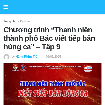
Trang chủ
Dịch vụ
Chương trình “Thanh niên
thành phố Bác viết tiếp bản
hùng ca” – Tập 9
by
Hãng Phim Trẻ
08/05/2025