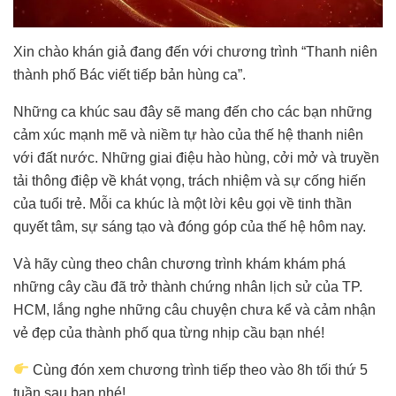
Xin chào khán giả đang đến với chương trình “Thanh niên
thành phố Bác viết tiếp bản hùng ca”.
Những ca khúc sau đây sẽ mang đến cho các bạn những
cảm xúc mạnh mẽ và niềm tự hào của thế hệ thanh niên
với đất nước. Những giai điệu hào hùng, cởi mở và truyền
tải thông điệp về khát vọng, trách nhiệm và sự cống hiến
của tuổi trẻ. Mỗi ca khúc là một lời kêu gọi về tinh thần
quyết tâm, sự sáng tạo và đóng góp của thế hệ hôm nay.
Và hãy cùng theo chân chương trình khám khám phá
những cây cầu đã trở thành chứng nhân lịch sử của TP.
HCM, lắng nghe những câu chuyện chưa kể và cảm nhận
vẻ đẹp của thành phố qua từng nhịp cầu bạn nhé!
Cùng đón xem chương trình tiếp theo vào 8h tối thứ 5
tuần sau bạn nhé!