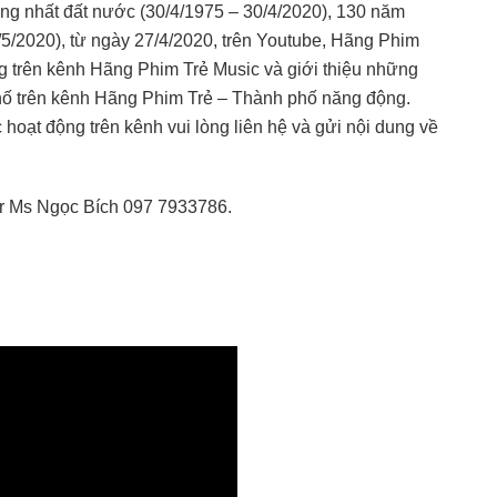
g nhất đất nước (30/4/1975 – 30/4/2020), 130 năm
5/2020), từ ngày 27/4/2020, trên Youtube, Hãng Phim
hống trên kênh Hãng Phim Trẻ Music và giới thiệu những
 phố trên kênh Hãng Phim Trẻ – Thành phố năng động.
 hoạt động trên kênh vui lòng liên hệ và gửi nội dung về
 Ms Ngọc Bích ‭097 7933786‬.