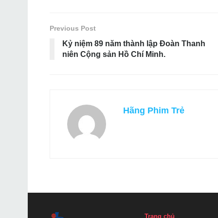
Previous Post
Kỷ niệm 89 năm thành lập Đoàn Thanh
niên Cộng sản Hồ Chí Minh.
Hãng Phim Trẻ
Trang chủ