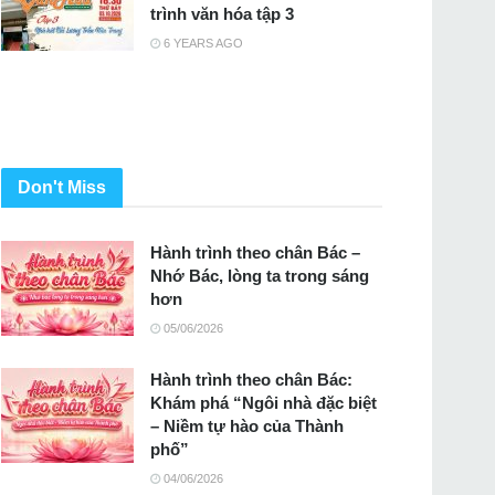
trình văn hóa tập 3
6 YEARS AGO
Don't Miss
Hành trình theo chân Bác –
Nhớ Bác, lòng ta trong sáng
hơn
05/06/2026
Hành trình theo chân Bác:
Khám phá “Ngôi nhà đặc biệt
– Niềm tự hào của Thành
phố”
04/06/2026