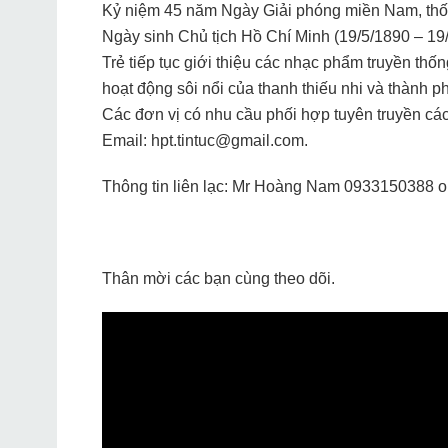
Kỷ niệm 45 năm Ngày Giải phóng miền Nam, thốn
Ngày sinh Chủ tịch Hồ Chí Minh (19/5/1890 – 19/
Trẻ tiếp tục giới thiệu các nhạc phẩm truyền t
hoạt động sôi nổi của thanh thiếu nhi và thành
Các đơn vị có nhu cầu phối hợp tuyên truyền các
Email: hpt.tintuc@gmail.com.
Thông tin liên lạc: Mr Hoàng Nam 0933150388 or
Thân mời các bạn cùng theo dõi.