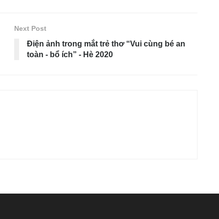
Next Post
Điện ảnh trong mắt trẻ thơ “Vui cùng bé an
toàn - bổ ích” - Hè 2020