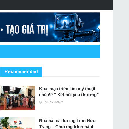
Recommended
Khai mạc triển lãm mỹ thuật
chủ đề ” Kết nối yêu thương”
8 YEARS AGO
Nhà hát cải lương Trần Hữu
Trang – Chương trình hành