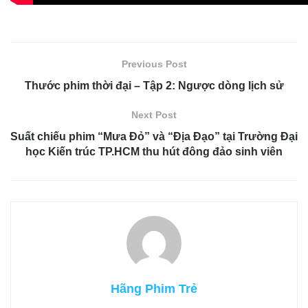
Previous Post
Thước phim thời đại – Tập 2: Ngược dòng lịch sử
Next Post
Suất chiếu phim “Mưa Đỏ” và “Địa Đạo” tại Trường Đại
học Kiến trúc TP.HCM thu hút đông đảo sinh viên
Hãng Phim Trẻ