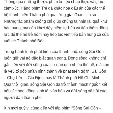
Thông qua những thước phim tư liệu chân thực và giàu
cảm xúc, Hãng phim Trẻ đã khắc họa dấu ấn của các thế
hệ thanh niên Thành phố qua từng giai đoạn lịch sử.
Những tác phẩm không chỉ giúp chúng ta nhìn lại quá khứ
hào hùng, mà còn khơi dậy niềm tự hào và tiếp thêm động
lực để thế hệ trẻ hôm nay tiếp tục viết tiếp bản hùng ca của
tuổi trẻ Thành phố Bác.
Trong hành trình phát triển của thành phố, sông Sài Gòn
luôn giữ vai trò đặc biệt quan trọng. Dòng sông không chỉ
gắn liền với đời sống của cư dân qua nhiều thế hệ, mà còn
là yếu tố góp phần hình thành và phát triển đô thị Sài Gòn
– Chợ Lớn – Gia Định, nay là Thành phố Hồ Chí Minh.
Qua thời gian, sông Sài Gòn đã trở thành mạch nguồn kết
nối các hoạt động kinh tế, văn hóa và đời sống xã hội của
người dân thành phố.
Xin mời quý vị cùng đến với tập phim “Sông Sài Gòn –