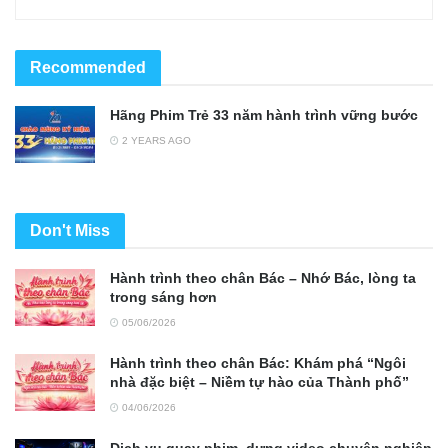
Recommended
Hãng Phim Trẻ 33 năm hành trình vững bước
2 YEARS AGO
Don't Miss
Hành trình theo chân Bác – Nhớ Bác, lòng ta
trong sáng hơn
05/06/2026
Hành trình theo chân Bác: Khám phá “Ngôi
nhà đặc biệt – Niềm tự hào của Thành phố”
04/06/2026
Dịch vụ quay phim, dựng video chuyên nghiệp