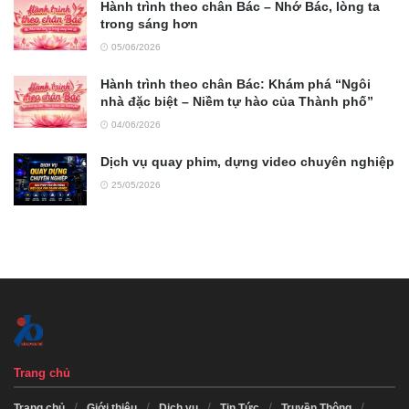
Hành trình theo chân Bác – Nhớ Bác, lòng ta
trong sáng hơn
05/06/2026
Hành trình theo chân Bác: Khám phá “Ngôi
nhà đặc biệt – Niềm tự hào của Thành phố”
04/06/2026
Dịch vụ quay phim, dựng video chuyên nghiệp
25/05/2026
Trang chủ
Trang chủ
Giới thiệu
Dịch vụ
Tin Tức
Truyền Thông