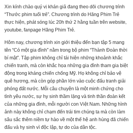
Xin kính chào quý vị khán giả đang theo dõi chương trình
“Thước phim tuổi trẻ”. Chương trình do Hãng Phim Trẻ
thực hiện, phát sóng lúc 20h thứ 2 hằng tuần trên website,
youtube, fanpage Hãng Phim Trẻ.
Hôm nay, chương trình xin giới thiệu đến bạn tập 5 mang
tên “Có một gia đình” nằm trong bộ phim “Thành Đoàn thời
bí mật”. Tập phim không chỉ tái hiện những khoảnh khắc
chiến tranh, mà còn khắc họa những gia đình tham gia biệt
động trong kháng chiến chống Mỹ. Họ không chỉ bảo vệ
quê hương, mà còn góp phần lớn vào cuộc đấu tranh giải
phóng đất nước. Mỗi câu chuyện là một minh chứng cho
tình yêu nước, sự hy sinh thầm lặng và tinh thần đoàn kết
của những gia đình, mỗi người con Việt Nam. Những hình
ảnh này không chỉ chạm đến trái tim chúng ta mà còn làm
sâu sắc thêm niềm tự hào về một thế hệ anh hùng đã chiến
đấu và hy sinh vì độc lập, tự do của dân tộc.