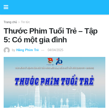
Trang chủ
Tin tức
Thước Phim Tuổi Trẻ – Tập
5: Có một gia đình
by
Hãng Phim Trẻ
04/04/2025