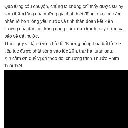
Qua từng câu chuyện, chúng ta không chỉ thấy được sự hy
sinh thầm lặng của những gia đình biệt động, mà còn cảm
nhận rõ hơn lòng yêu nước và tinh thần đoàn kết kiên
cường của dân tộc trong công cuộc đấu tranh, xây dựng và
bảo vệ đất nước.
Thưa quý vị, tập 6 với chủ đề “Những bông hoa bất tử” sẽ
tiếp tục được phát sóng vào lúc 20h, thứ hai tuần sau.
Xin cảm ơn quý vị đã theo dõi chương trình Thước Phim
Tuổi Trẻ!