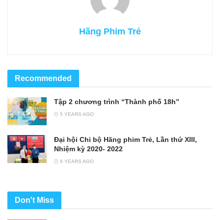
Hãng Phim Trẻ
Recommended
Tập 2 chương trình “Thành phố 18h”
5 YEARS AGO
Đại hội Chi bộ Hãng phim Trẻ, Lần thứ XIII,
Nhiệm kỳ 2020- 2022
6 YEARS AGO
Don't Miss